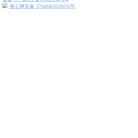
鲁公网安备 37040402020033号