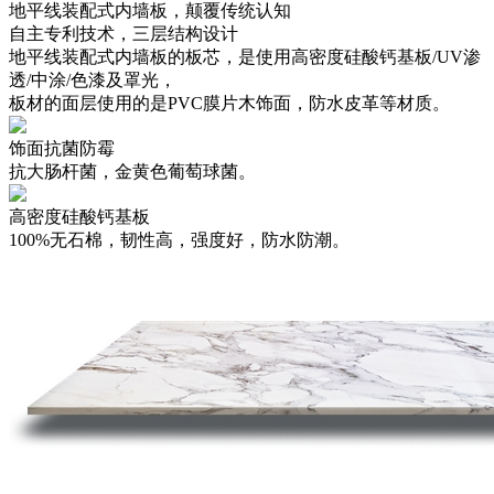
地平线装配式内墙板，颠覆传统认知
自主专利技术，三层结构设计
地平线装配式内墙板的板芯，是使用高密度硅酸钙基板/UV渗
透/中涂/色漆及罩光，
板材的面层使用的是PVC膜片木饰面，防水皮革等材质。
饰面抗菌防霉
抗大肠杆菌，金黄色葡萄球菌。
高密度硅酸钙基板
100%无石棉，韧性高，强度好，防水防潮。