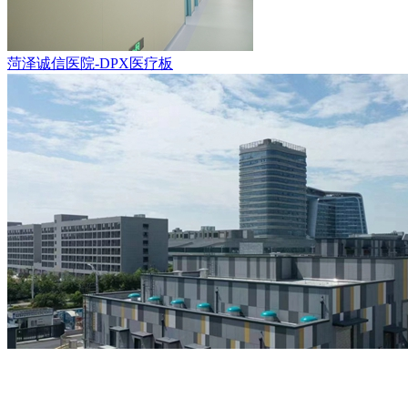
菏泽诚信医院-DPX医疗板