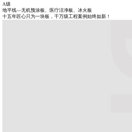
A级
地平线—无机预涂板、医疗洁净板、冰火板
十五年匠心只为一块板，千万级工程案例始终如新！