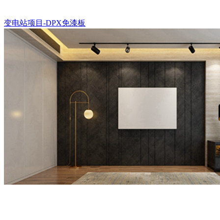
变电站项目-DPX免漆板