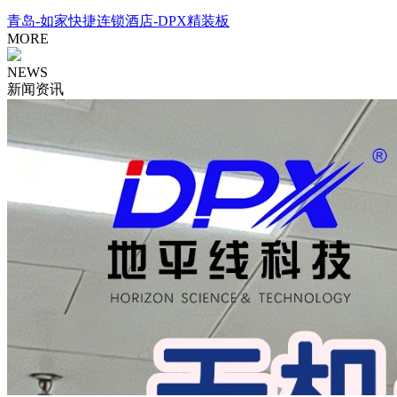
青岛-如家快捷连锁酒店-DPX精装板
MORE
NEWS
新闻资讯