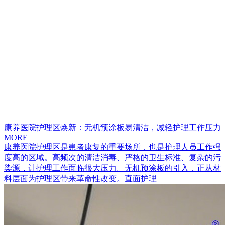
康养医院护理区焕新：无机预涂板易清洁，减轻护理工作压力
MORE
康养医院护理区是患者康复的重要场所，也是护理人员工作强
度高的区域。高频次的清洁消毒、严格的卫生标准、复杂的污
染源，让护理工作面临很大压力。无机预涂板的引入，正从材
料层面为护理区带来革命性改变。直面护理