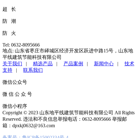
超 长
防 潮
防 火
Tel: 0632-8095666
地点: 山东省枣庄市峄城区经济开发区跃进中路15号，山东地
平线建筑节能科技有限公司
关于我们
|
精选产品
|
产品案例
|
新闻中心
|
技术
支持
|
联系我们
微信公众号
微 信 公 众 号
微信小程序
Copyright © 2023 山东地平线建筑节能科技有限公司 All Rights
Reserved. 违法和不良信息举报电话：0632-8095666 举报邮
箱：dpxkj0632@163.com
备案号：鲁ICP备15002334号-4