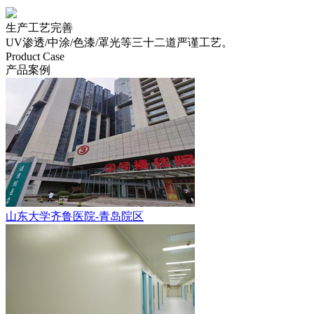
生产工艺完善
UV渗透/中涂/色漆/罩光等三十二道严谨工艺。
Product Case
产品案例
山东大学齐鲁医院-青岛院区